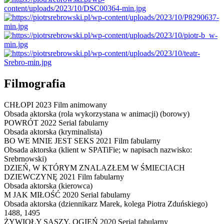
Filmografia
CHŁOPI
2023 Film animowany
Obsada aktorska
(rola wykorzystana w animacji) (borowy)
POWRÓT
2022 Serial fabularny
Obsada aktorska
(kryminalista)
BO WE MNIE JEST SEKS
2021 Film fabularny
Obsada aktorska
(klient w SPATiFie; w napisach nazwisko:
Srebrnowski)
DZIEŃ, W KTÓRYM ZNALAZŁEM W ŚMIECIACH
DZIEWCZYNĘ
2021 Film fabularny
Obsada aktorska
(kierowca)
M JAK MIŁOŚĆ
2020 Serial fabularny
Obsada aktorska
(dziennikarz Marek, kolega Piotra Zduńskiego)
1488, 1495
ŻYWIOŁY SASZY. OGIEŃ
2020 Serial fabularny