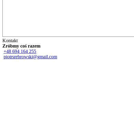
Kontakt
Zróbmy coś razem
+48 694 164 255
piotrsrebrowski@gmail.com