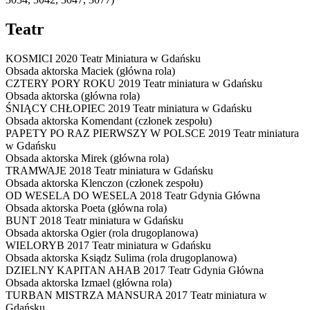
Teatr
KOSMICI
2020 Teatr Miniatura w Gdańsku
Obsada aktorska
Maciek (główna rola)
CZTERY PORY ROKU
2019 Teatr miniatura w Gdańsku
Obsada aktorska
(główna rola)
ŚNIĄCY CHŁOPIEC
2019 Teatr miniatura w Gdańsku
Obsada aktorska
Komendant (członek zespołu)
PAPETY PO RAZ PIERWSZY W POLSCE
2019 Teatr miniatura
w Gdańsku
Obsada aktorska
Mirek (główna rola)
TRAMWAJE
2018 Teatr miniatura w Gdańsku
Obsada aktorska
Klenczon (członek zespołu)
OD WESELA DO WESELA
2018 Teatr Gdynia Główna
Obsada aktorska
Poeta (główna rola)
BUNT
2018 Teatr miniatura w Gdańsku
Obsada aktorska
Ogier (rola drugoplanowa)
WIELORYB
2017 Teatr miniatura w Gdańsku
Obsada aktorska
Ksiądz Sulima (rola drugoplanowa)
DZIELNY KAPITAN AHAB
2017 Teatr Gdynia Główna
Obsada aktorska
Izmael (główna rola)
TURBAN MISTRZA MANSURA
2017 Teatr miniatura w
Gdańsku