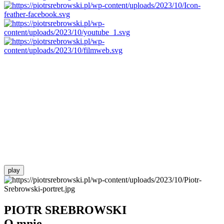
play
PIOTR SREBROWSKI
O mnie