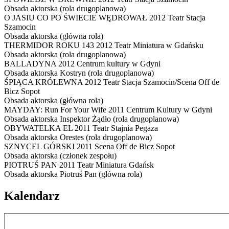
Obsada aktorska
(rola drugoplanowa)
O JASIU CO PO ŚWIECIE WĘDROWAŁ
2012 Teatr Stacja
Szamocin
Obsada aktorska
(główna rola)
THERMIDOR ROKU 143
2012 Teatr Miniatura w Gdańsku
Obsada aktorska
(rola drugoplanowa)
BALLADYNA
2012 Centrum kultury w Gdyni
Obsada aktorska
Kostryn (rola drugoplanowa)
ŚPIĄCA KRÓLEWNA
2012 Teatr Stacja Szamocin/Scena Off de
Bicz Sopot
Obsada aktorska
(główna rola)
MAYDAY: Run For Your Wife
2011 Centrum Kultury w Gdyni
Obsada aktorska
Inspektor Żądło (rola drugoplanowa)
OBYWATELKA EL
2011 Teatr Stajnia Pegaza
Obsada aktorska
Orestes (rola drugoplanowa)
SZNYCEL GÓRSKI
2011 Scena Off de Bicz Sopot
Obsada aktorska
(członek zespołu)
PIOTRUŚ PAN
2011 Teatr Miniatura Gdańsk
Obsada aktorska
Piotruś Pan (główna rola)
Kalendarz