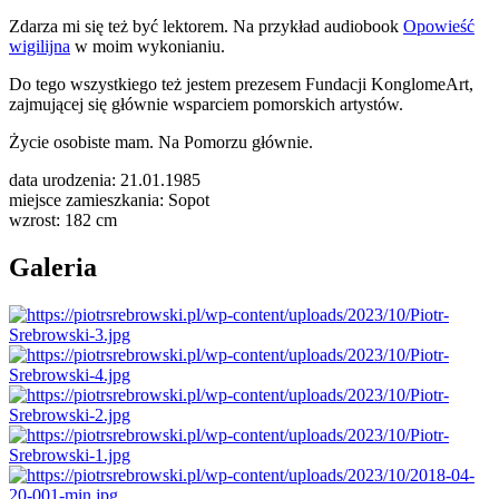
Zdarza mi się też być lektorem. Na przykład audiobook
Opowieść
wigilijna
w moim wykonianiu.
Do tego wszystkiego też jestem prezesem Fundacji KonglomeArt,
zajmującej się głównie wsparciem pomorskich artystów.
Życie osobiste mam. Na Pomorzu głównie.
data urodzenia:
21.01.1985
miejsce zamieszkania:
Sopot
wzrost:
182 cm
Galeria